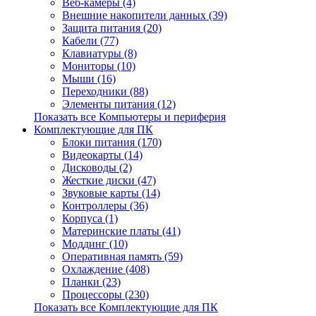
Веб-камеры (4)
Внешние накопители данных (39)
Защита питания (20)
Кабели (77)
Клавиатуры (8)
Мониторы (10)
Мыши (16)
Переходники (88)
Элементы питания (12)
Показать все Компьютеры и периферия
Комплектующие для ПК
Блоки питания (170)
Видеокарты (14)
Дисководы (2)
Жесткие диски (47)
Звуковые карты (14)
Контроллеры (36)
Корпуса (1)
Материнские платы (41)
Моддинг (10)
Оперативная память (59)
Охлаждение (408)
Планки (23)
Процессоры (230)
Показать все Комплектующие для ПК