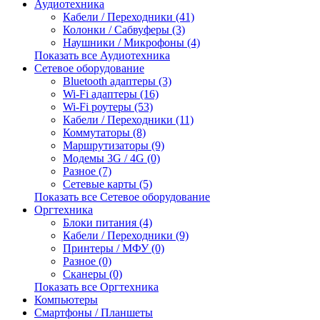
Аудиотехника
Кабели / Переходники (41)
Колонки / Сабвуферы (3)
Наушники / Микрофоны (4)
Показать все Аудиотехника
Сетевое оборудование
Bluetooth адаптеры (3)
Wi-Fi адаптеры (16)
Wi-Fi роутеры (53)
Кабели / Переходники (11)
Коммутаторы (8)
Маршрутизаторы (9)
Модемы 3G / 4G (0)
Разное (7)
Сетевые карты (5)
Показать все Сетевое оборудование
Оргтехника
Блоки питания (4)
Кабели / Переходники (9)
Принтеры / МФУ (0)
Разное (0)
Сканеры (0)
Показать все Оргтехника
Компьютеры
Смартфоны / Планшеты