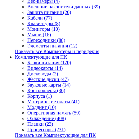
Веб-камеры (4)
Внешние накопители данных (39)
Защита питания (20)
Кабели (77)
Клавиатуры (8)
Мониторы (10)
Мыши (16)
Переходники (88)
Элементы питания (12)
Показать все Компьютеры и периферия
Комплектующие для ПК
Блоки питания (170)
Видеокарты (14)
Дисководы (2)
Жесткие диски (47)
Звуковые карты (14)
Контроллеры (36)
Корпуса (1)
Материнские платы (41)
Моддинг (10)
Оперативная память (59)
Охлаждение (408)
Планки (23)
Процессоры (231)
Показать все Комплектующие для ПК