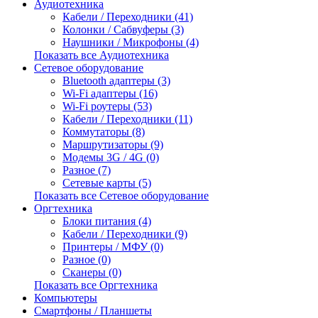
Аудиотехника
Кабели / Переходники (41)
Колонки / Сабвуферы (3)
Наушники / Микрофоны (4)
Показать все Аудиотехника
Сетевое оборудование
Bluetooth адаптеры (3)
Wi-Fi адаптеры (16)
Wi-Fi роутеры (53)
Кабели / Переходники (11)
Коммутаторы (8)
Маршрутизаторы (9)
Модемы 3G / 4G (0)
Разное (7)
Сетевые карты (5)
Показать все Сетевое оборудование
Оргтехника
Блоки питания (4)
Кабели / Переходники (9)
Принтеры / МФУ (0)
Разное (0)
Сканеры (0)
Показать все Оргтехника
Компьютеры
Смартфоны / Планшеты