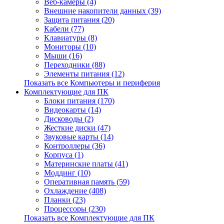
Веб-камеры (4)
Внешние накопители данных (39)
Защита питания (20)
Кабели (77)
Клавиатуры (8)
Мониторы (10)
Мыши (16)
Переходники (88)
Элементы питания (12)
Показать все Компьютеры и периферия
Комплектующие для ПК
Блоки питания (170)
Видеокарты (14)
Дисководы (2)
Жесткие диски (47)
Звуковые карты (14)
Контроллеры (36)
Корпуса (1)
Материнские платы (41)
Моддинг (10)
Оперативная память (59)
Охлаждение (408)
Планки (23)
Процессоры (230)
Показать все Комплектующие для ПК