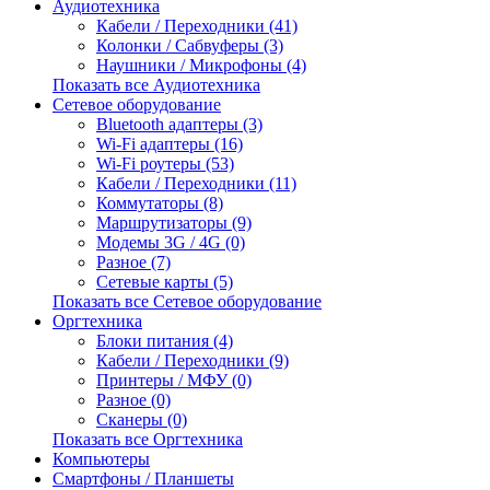
Аудиотехника
Кабели / Переходники (41)
Колонки / Сабвуферы (3)
Наушники / Микрофоны (4)
Показать все Аудиотехника
Сетевое оборудование
Bluetooth адаптеры (3)
Wi-Fi адаптеры (16)
Wi-Fi роутеры (53)
Кабели / Переходники (11)
Коммутаторы (8)
Маршрутизаторы (9)
Модемы 3G / 4G (0)
Разное (7)
Сетевые карты (5)
Показать все Сетевое оборудование
Оргтехника
Блоки питания (4)
Кабели / Переходники (9)
Принтеры / МФУ (0)
Разное (0)
Сканеры (0)
Показать все Оргтехника
Компьютеры
Смартфоны / Планшеты