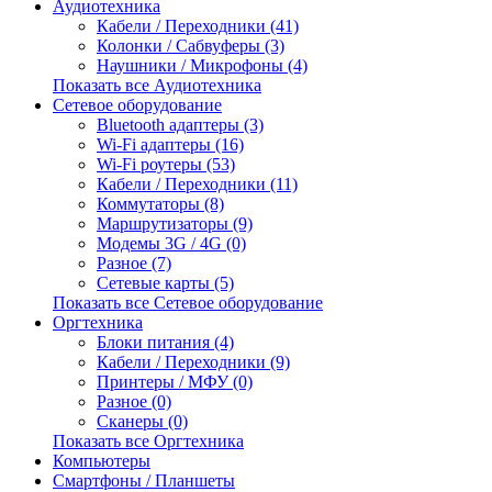
Аудиотехника
Кабели / Переходники (41)
Колонки / Сабвуферы (3)
Наушники / Микрофоны (4)
Показать все Аудиотехника
Сетевое оборудование
Bluetooth адаптеры (3)
Wi-Fi адаптеры (16)
Wi-Fi роутеры (53)
Кабели / Переходники (11)
Коммутаторы (8)
Маршрутизаторы (9)
Модемы 3G / 4G (0)
Разное (7)
Сетевые карты (5)
Показать все Сетевое оборудование
Оргтехника
Блоки питания (4)
Кабели / Переходники (9)
Принтеры / МФУ (0)
Разное (0)
Сканеры (0)
Показать все Оргтехника
Компьютеры
Смартфоны / Планшеты