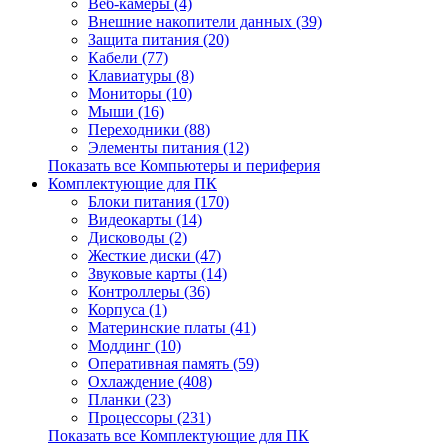
Веб-камеры (4)
Внешние накопители данных (39)
Защита питания (20)
Кабели (77)
Клавиатуры (8)
Мониторы (10)
Мыши (16)
Переходники (88)
Элементы питания (12)
Показать все Компьютеры и периферия
Комплектующие для ПК
Блоки питания (170)
Видеокарты (14)
Дисководы (2)
Жесткие диски (47)
Звуковые карты (14)
Контроллеры (36)
Корпуса (1)
Материнские платы (41)
Моддинг (10)
Оперативная память (59)
Охлаждение (408)
Планки (23)
Процессоры (231)
Показать все Комплектующие для ПК