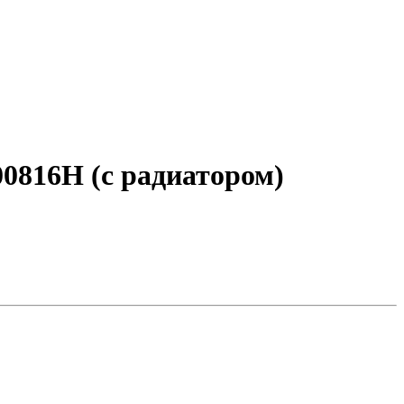
0816H (с радиатором)