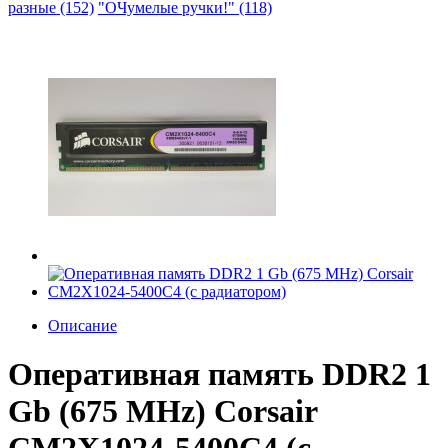
разные (152)
"ОЧумелые ручки!" (118)
Описание
Оперативная память DDR2 1
Gb (675 MHz) Corsair