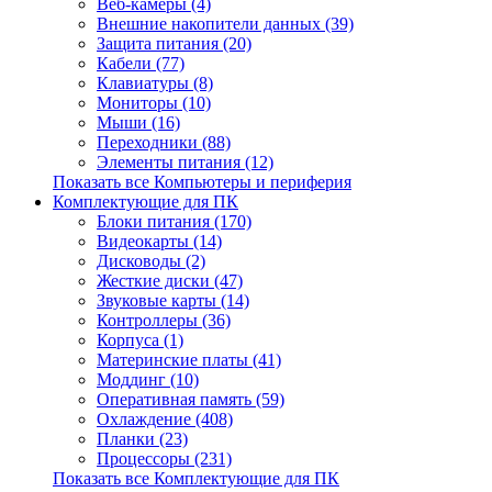
Веб-камеры (4)
Внешние накопители данных (39)
Защита питания (20)
Кабели (77)
Клавиатуры (8)
Мониторы (10)
Мыши (16)
Переходники (88)
Элементы питания (12)
Показать все Компьютеры и периферия
Комплектующие для ПК
Блоки питания (170)
Видеокарты (14)
Дисководы (2)
Жесткие диски (47)
Звуковые карты (14)
Контроллеры (36)
Корпуса (1)
Материнские платы (41)
Моддинг (10)
Оперативная память (59)
Охлаждение (408)
Планки (23)
Процессоры (231)
Показать все Комплектующие для ПК