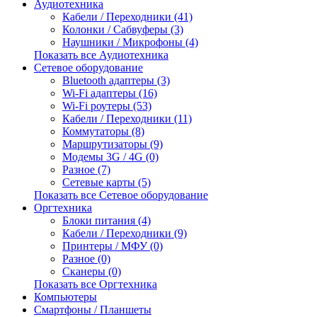
Аудиотехника
Кабели / Переходники (41)
Колонки / Сабвуферы (3)
Наушники / Микрофоны (4)
Показать все Аудиотехника
Сетевое оборудование
Bluetooth адаптеры (3)
Wi-Fi адаптеры (16)
Wi-Fi роутеры (53)
Кабели / Переходники (11)
Коммутаторы (8)
Маршрутизаторы (9)
Модемы 3G / 4G (0)
Разное (7)
Сетевые карты (5)
Показать все Сетевое оборудование
Оргтехника
Блоки питания (4)
Кабели / Переходники (9)
Принтеры / МФУ (0)
Разное (0)
Сканеры (0)
Показать все Оргтехника
Компьютеры
Смартфоны / Планшеты