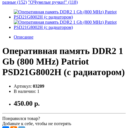
разные (152)
"ОЧумелые ручки!" (118)
Описание
Оперативная память DDR2 1
Gb (800 MHz) Patriot
PSD21G8002H (с радиатором)
Артикул:
03209
В наличии: 1
450.00 р.
Понравился товар?
Добавьте к себе, чтобы не потерять