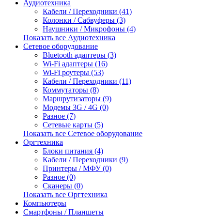
Аудиотехника
Кабели / Переходники (41)
Колонки / Сабвуферы (3)
Наушники / Микрофоны (4)
Показать все Аудиотехника
Сетевое оборудование
Bluetooth адаптеры (3)
Wi-Fi адаптеры (16)
Wi-Fi роутеры (53)
Кабели / Переходники (11)
Коммутаторы (8)
Маршрутизаторы (9)
Модемы 3G / 4G (0)
Разное (7)
Сетевые карты (5)
Показать все Сетевое оборудование
Оргтехника
Блоки питания (4)
Кабели / Переходники (9)
Принтеры / МФУ (0)
Разное (0)
Сканеры (0)
Показать все Оргтехника
Компьютеры
Смартфоны / Планшеты