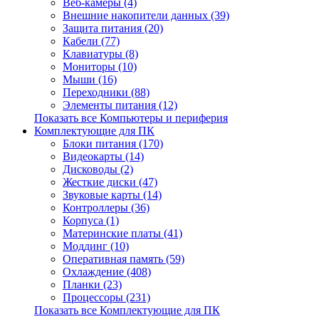
Веб-камеры (4)
Внешние накопители данных (39)
Защита питания (20)
Кабели (77)
Клавиатуры (8)
Мониторы (10)
Мыши (16)
Переходники (88)
Элементы питания (12)
Показать все Компьютеры и периферия
Комплектующие для ПК
Блоки питания (170)
Видеокарты (14)
Дисководы (2)
Жесткие диски (47)
Звуковые карты (14)
Контроллеры (36)
Корпуса (1)
Материнские платы (41)
Моддинг (10)
Оперативная память (59)
Охлаждение (408)
Планки (23)
Процессоры (231)
Показать все Комплектующие для ПК