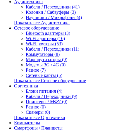
Аудиотехника
Кабели / Переходники (41)
Колонки / Сабвуферы (3)
Наушники / Микрофоны (4)
Показать все Аудиотехника
Сетевое оборудование
Bluetooth адаптеры (3)
Wi-Fi адаптеры (16)
Wi-Fi роутеры (53)
Кабели / Переходники (11)
Коммутаторы (8)
Маршрутизаторы (9)
Модемы 3G / 4G (0)
Разное (7)
Сетевые карты (5)
Показать все Сетевое оборудование
Оргтехника
Блоки питания (4)
Кабели / Переходники (9)
Принтеры / МФУ (0)
Разное (0)
Сканеры (0)
Показать все Оргтехника
Компьютеры
Смартфоны / Планшеты