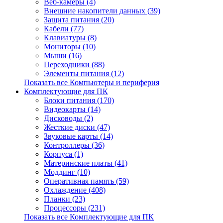
Веб-камеры (4)
Внешние накопители данных (39)
Защита питания (20)
Кабели (77)
Клавиатуры (8)
Мониторы (10)
Мыши (16)
Переходники (88)
Элементы питания (12)
Показать все Компьютеры и периферия
Комплектующие для ПК
Блоки питания (170)
Видеокарты (14)
Дисководы (2)
Жесткие диски (47)
Звуковые карты (14)
Контроллеры (36)
Корпуса (1)
Материнские платы (41)
Моддинг (10)
Оперативная память (59)
Охлаждение (408)
Планки (23)
Процессоры (231)
Показать все Комплектующие для ПК