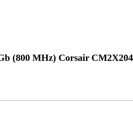
b (800 MHz) Corsair CM2X204