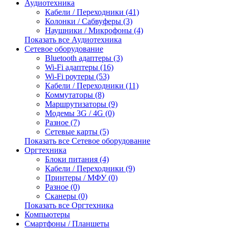
Аудиотехника
Кабели / Переходники (41)
Колонки / Сабвуферы (3)
Наушники / Микрофоны (4)
Показать все Аудиотехника
Сетевое оборудование
Bluetooth адаптеры (3)
Wi-Fi адаптеры (16)
Wi-Fi роутеры (53)
Кабели / Переходники (11)
Коммутаторы (8)
Маршрутизаторы (9)
Модемы 3G / 4G (0)
Разное (7)
Сетевые карты (5)
Показать все Сетевое оборудование
Оргтехника
Блоки питания (4)
Кабели / Переходники (9)
Принтеры / МФУ (0)
Разное (0)
Сканеры (0)
Показать все Оргтехника
Компьютеры
Смартфоны / Планшеты