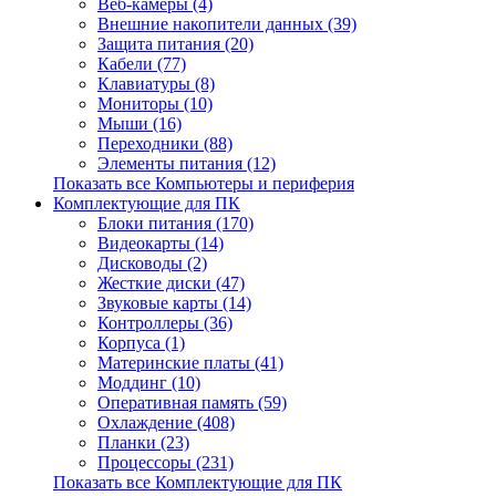
Веб-камеры (4)
Внешние накопители данных (39)
Защита питания (20)
Кабели (77)
Клавиатуры (8)
Мониторы (10)
Мыши (16)
Переходники (88)
Элементы питания (12)
Показать все Компьютеры и периферия
Комплектующие для ПК
Блоки питания (170)
Видеокарты (14)
Дисководы (2)
Жесткие диски (47)
Звуковые карты (14)
Контроллеры (36)
Корпуса (1)
Материнские платы (41)
Моддинг (10)
Оперативная память (59)
Охлаждение (408)
Планки (23)
Процессоры (231)
Показать все Комплектующие для ПК