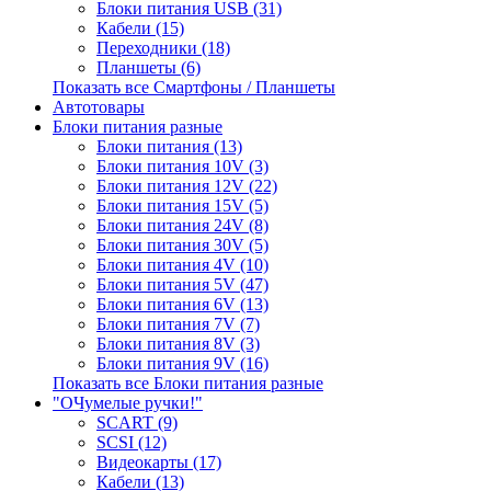
Блоки питания USB (31)
Кабели (15)
Переходники (18)
Планшеты (6)
Показать все Смартфоны / Планшеты
Автотовары
Блоки питания разные
Блоки питания (13)
Блоки питания 10V (3)
Блоки питания 12V (22)
Блоки питания 15V (5)
Блоки питания 24V (8)
Блоки питания 30V (5)
Блоки питания 4V (10)
Блоки питания 5V (47)
Блоки питания 6V (13)
Блоки питания 7V (7)
Блоки питания 8V (3)
Блоки питания 9V (16)
Показать все Блоки питания разные
"ОЧумелые ручки!"
SCART (9)
SCSI (12)
Видеокарты (17)
Кабели (13)