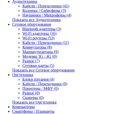
Аудиотехника
Кабели / Переходники (41)
Колонки / Сабвуферы (3)
Наушники / Микрофоны (4)
Показать все Аудиотехника
Сетевое оборудование
Bluetooth адаптеры (3)
Wi-Fi адаптеры (16)
Wi-Fi роутеры (53)
Кабели / Переходники (11)
Коммутаторы (8)
Маршрутизаторы (9)
Модемы 3G / 4G (0)
Разное (7)
Сетевые карты (5)
Показать все Сетевое оборудование
Оргтехника
Блоки питания (4)
Кабели / Переходники (9)
Принтеры / МФУ (0)
Разное (0)
Сканеры (0)
Показать все Оргтехника
Компьютеры
Смартфоны / Планшеты