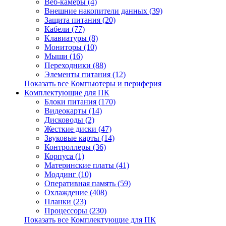
Веб-камеры (4)
Внешние накопители данных (39)
Защита питания (20)
Кабели (77)
Клавиатуры (8)
Мониторы (10)
Мыши (16)
Переходники (88)
Элементы питания (12)
Показать все Компьютеры и периферия
Комплектующие для ПК
Блоки питания (170)
Видеокарты (14)
Дисководы (2)
Жесткие диски (47)
Звуковые карты (14)
Контроллеры (36)
Корпуса (1)
Материнские платы (41)
Моддинг (10)
Оперативная память (59)
Охлаждение (408)
Планки (23)
Процессоры (230)
Показать все Комплектующие для ПК