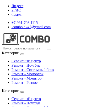
Яндекс
2ГИС
Фламп
+7-961-708-1115
combo.nk42@gmail.com
Категории
Сервисный центр
Ремонт - Ноутбук
Ремонт - Системный блок
Ремонт - Моноблок
Ремонт - Монитор
Ремонт - Разное
Категории
Сервисный центр
Ремонт - Ноутбук