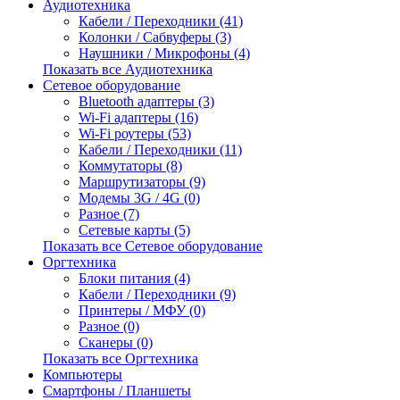
Аудиотехника
Кабели / Переходники (41)
Колонки / Сабвуферы (3)
Наушники / Микрофоны (4)
Показать все Аудиотехника
Сетевое оборудование
Bluetooth адаптеры (3)
Wi-Fi адаптеры (16)
Wi-Fi роутеры (53)
Кабели / Переходники (11)
Коммутаторы (8)
Маршрутизаторы (9)
Модемы 3G / 4G (0)
Разное (7)
Сетевые карты (5)
Показать все Сетевое оборудование
Оргтехника
Блоки питания (4)
Кабели / Переходники (9)
Принтеры / МФУ (0)
Разное (0)
Сканеры (0)
Показать все Оргтехника
Компьютеры
Смартфоны / Планшеты