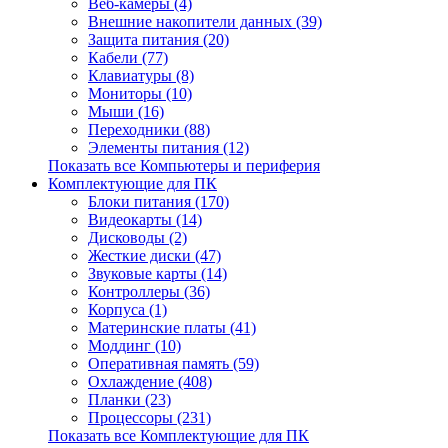
Веб-камеры (4)
Внешние накопители данных (39)
Защита питания (20)
Кабели (77)
Клавиатуры (8)
Мониторы (10)
Мыши (16)
Переходники (88)
Элементы питания (12)
Показать все Компьютеры и периферия
Комплектующие для ПК
Блоки питания (170)
Видеокарты (14)
Дисководы (2)
Жесткие диски (47)
Звуковые карты (14)
Контроллеры (36)
Корпуса (1)
Материнские платы (41)
Моддинг (10)
Оперативная память (59)
Охлаждение (408)
Планки (23)
Процессоры (231)
Показать все Комплектующие для ПК