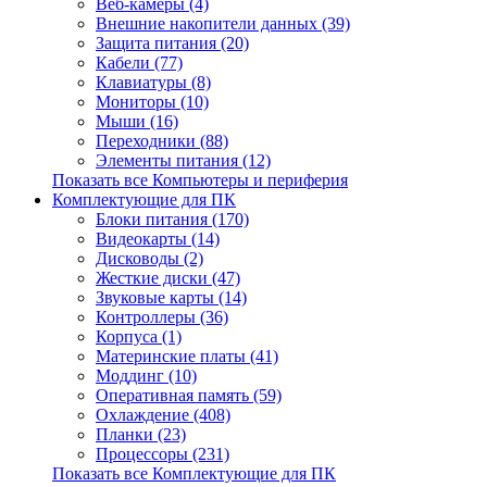
Веб-камеры (4)
Внешние накопители данных (39)
Защита питания (20)
Кабели (77)
Клавиатуры (8)
Мониторы (10)
Мыши (16)
Переходники (88)
Элементы питания (12)
Показать все Компьютеры и периферия
Комплектующие для ПК
Блоки питания (170)
Видеокарты (14)
Дисководы (2)
Жесткие диски (47)
Звуковые карты (14)
Контроллеры (36)
Корпуса (1)
Материнские платы (41)
Моддинг (10)
Оперативная память (59)
Охлаждение (408)
Планки (23)
Процессоры (231)
Показать все Комплектующие для ПК