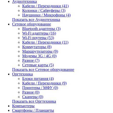
Аудиотехника
Кабели / Переходники (41)
Колонки / Сабвуферы (3)
Наушники / Микрофоны (4)
Показать все Аудиотехника
Сетевое оборудование
Bluetooth адаптеры (3)
Wi-Fi адаптеры (16)
Wi-Fi роутеры (53)
Кабели / Переходники (11)
Коммутаторы (8)
Маршрутизаторы (9)
Модемы 3G / 4G (0)
Разное (7)
Сетевые карты (5)
Показать все Сетевое оборудование
Оргтехника
Блоки питания (4)
Кабели / Переходники (9)
Принтеры / МФУ (0)
Разное (0)
Сканеры (0)
Показать все Оргтехника
Компьютеры
Смартфоны / Планшеты