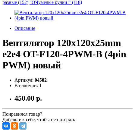
разные (152)
"ОЧумелые ручки!" (118)
Описание
Вентилятор 120x120x25mm
e2e4 OT-F120-4PWM-B (4pin
PWM) новый
Артикул:
04582
В наличии: 1
450.00 р.
Понравился товар?
Добавьте к себе, чтобы не потерять