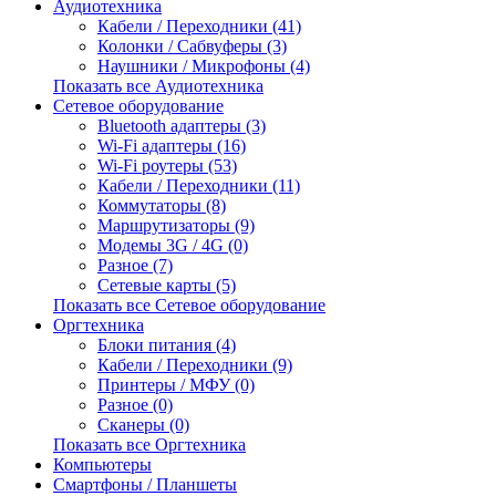
Аудиотехника
Кабели / Переходники (41)
Колонки / Сабвуферы (3)
Наушники / Микрофоны (4)
Показать все Аудиотехника
Сетевое оборудование
Bluetooth адаптеры (3)
Wi-Fi адаптеры (16)
Wi-Fi роутеры (53)
Кабели / Переходники (11)
Коммутаторы (8)
Маршрутизаторы (9)
Модемы 3G / 4G (0)
Разное (7)
Сетевые карты (5)
Показать все Сетевое оборудование
Оргтехника
Блоки питания (4)
Кабели / Переходники (9)
Принтеры / МФУ (0)
Разное (0)
Сканеры (0)
Показать все Оргтехника
Компьютеры
Смартфоны / Планшеты