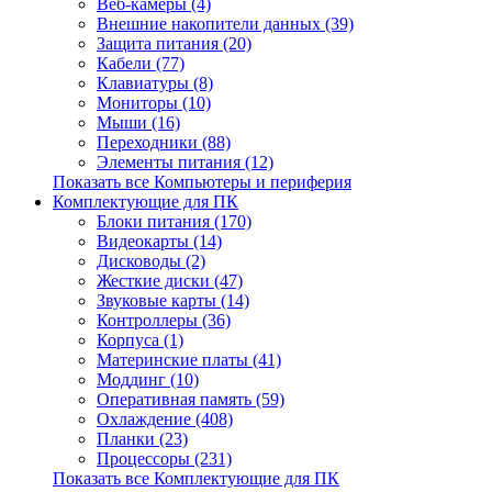
Веб-камеры (4)
Внешние накопители данных (39)
Защита питания (20)
Кабели (77)
Клавиатуры (8)
Мониторы (10)
Мыши (16)
Переходники (88)
Элементы питания (12)
Показать все Компьютеры и периферия
Комплектующие для ПК
Блоки питания (170)
Видеокарты (14)
Дисководы (2)
Жесткие диски (47)
Звуковые карты (14)
Контроллеры (36)
Корпуса (1)
Материнские платы (41)
Моддинг (10)
Оперативная память (59)
Охлаждение (408)
Планки (23)
Процессоры (231)
Показать все Комплектующие для ПК