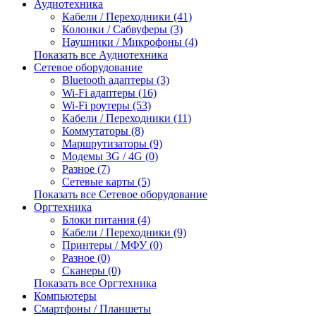
Аудиотехника
Кабели / Переходники (41)
Колонки / Сабвуферы (3)
Наушники / Микрофоны (4)
Показать все Аудиотехника
Сетевое оборудование
Bluetooth адаптеры (3)
Wi-Fi адаптеры (16)
Wi-Fi роутеры (53)
Кабели / Переходники (11)
Коммутаторы (8)
Маршрутизаторы (9)
Модемы 3G / 4G (0)
Разное (7)
Сетевые карты (5)
Показать все Сетевое оборудование
Оргтехника
Блоки питания (4)
Кабели / Переходники (9)
Принтеры / МФУ (0)
Разное (0)
Сканеры (0)
Показать все Оргтехника
Компьютеры
Смартфоны / Планшеты