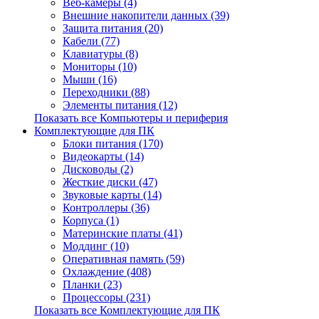
Веб-камеры (4)
Внешние накопители данных (39)
Защита питания (20)
Кабели (77)
Клавиатуры (8)
Мониторы (10)
Мыши (16)
Переходники (88)
Элементы питания (12)
Показать все Компьютеры и периферия
Комплектующие для ПК
Блоки питания (170)
Видеокарты (14)
Дисководы (2)
Жесткие диски (47)
Звуковые карты (14)
Контроллеры (36)
Корпуса (1)
Материнские платы (41)
Моддинг (10)
Оперативная память (59)
Охлаждение (408)
Планки (23)
Процессоры (231)
Показать все Комплектующие для ПК