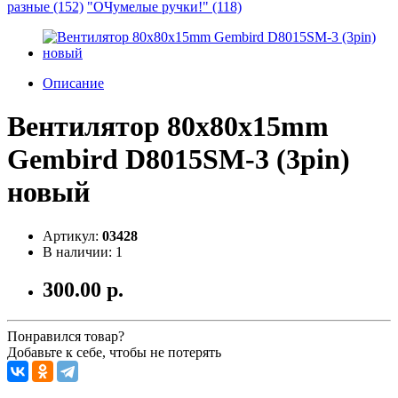
разные (152)
"ОЧумелые ручки!" (118)
Описание
Вентилятор 80x80x15mm
Gembird D8015SM-3 (3pin)
новый
Артикул:
03428
В наличии: 1
300.00 р.
Понравился товар?
Добавьте к себе, чтобы не потерять