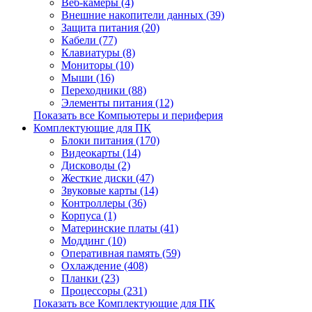
Веб-камеры (4)
Внешние накопители данных (39)
Защита питания (20)
Кабели (77)
Клавиатуры (8)
Мониторы (10)
Мыши (16)
Переходники (88)
Элементы питания (12)
Показать все Компьютеры и периферия
Комплектующие для ПК
Блоки питания (170)
Видеокарты (14)
Дисководы (2)
Жесткие диски (47)
Звуковые карты (14)
Контроллеры (36)
Корпуса (1)
Материнские платы (41)
Моддинг (10)
Оперативная память (59)
Охлаждение (408)
Планки (23)
Процессоры (231)
Показать все Комплектующие для ПК