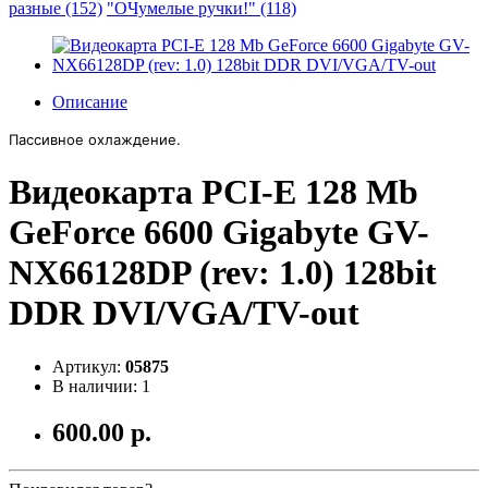
разные (152)
"ОЧумелые ручки!" (118)
Описание
Пассивное охлаждение.
Видеокарта PCI-E 128 Mb
GeForce 6600 Gigabyte GV-
NX66128DP (rev: 1.0) 128bit
DDR DVI/VGA/TV-out
Артикул:
05875
В наличии: 1
600.00 р.