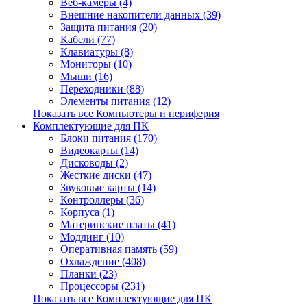
Веб-камеры (4)
Внешние накопители данных (39)
Защита питания (20)
Кабели (77)
Клавиатуры (8)
Мониторы (10)
Мыши (16)
Переходники (88)
Элементы питания (12)
Показать все Компьютеры и периферия
Комплектующие для ПК
Блоки питания (170)
Видеокарты (14)
Дисководы (2)
Жесткие диски (47)
Звуковые карты (14)
Контроллеры (36)
Корпуса (1)
Материнские платы (41)
Моддинг (10)
Оперативная память (59)
Охлаждение (408)
Планки (23)
Процессоры (231)
Показать все Комплектующие для ПК