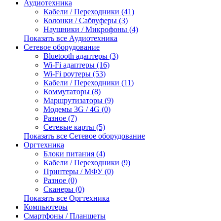
Аудиотехника
Кабели / Переходники (41)
Колонки / Сабвуферы (3)
Наушники / Микрофоны (4)
Показать все Аудиотехника
Сетевое оборудование
Bluetooth адаптеры (3)
Wi-Fi адаптеры (16)
Wi-Fi роутеры (53)
Кабели / Переходники (11)
Коммутаторы (8)
Маршрутизаторы (9)
Модемы 3G / 4G (0)
Разное (7)
Сетевые карты (5)
Показать все Сетевое оборудование
Оргтехника
Блоки питания (4)
Кабели / Переходники (9)
Принтеры / МФУ (0)
Разное (0)
Сканеры (0)
Показать все Оргтехника
Компьютеры
Смартфоны / Планшеты