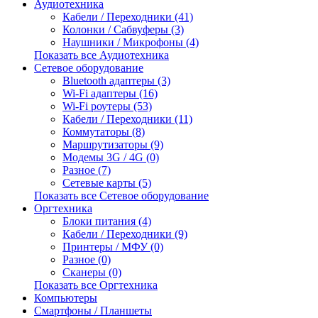
Аудиотехника
Кабели / Переходники (41)
Колонки / Сабвуферы (3)
Наушники / Микрофоны (4)
Показать все Аудиотехника
Сетевое оборудование
Bluetooth адаптеры (3)
Wi-Fi адаптеры (16)
Wi-Fi роутеры (53)
Кабели / Переходники (11)
Коммутаторы (8)
Маршрутизаторы (9)
Модемы 3G / 4G (0)
Разное (7)
Сетевые карты (5)
Показать все Сетевое оборудование
Оргтехника
Блоки питания (4)
Кабели / Переходники (9)
Принтеры / МФУ (0)
Разное (0)
Сканеры (0)
Показать все Оргтехника
Компьютеры
Смартфоны / Планшеты