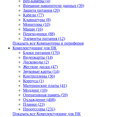
Веб-камеры (4)
Внешние накопители данных (39)
Защита питания (20)
Кабели (77)
Клавиатуры (8)
Мониторы (10)
Мыши (16)
Переходники (88)
Элементы питания (12)
Показать все Компьютеры и периферия
Комплектующие для ПК
Блоки питания (170)
Видеокарты (14)
Дисководы (2)
Жесткие диски (47)
Звуковые карты (14)
Контроллеры (36)
Корпуса (1)
Материнские платы (41)
Моддинг (10)
Оперативная память (59)
Охлаждение (408)
Планки (23)
Процессоры (231)
Показать все Комплектующие для ПК