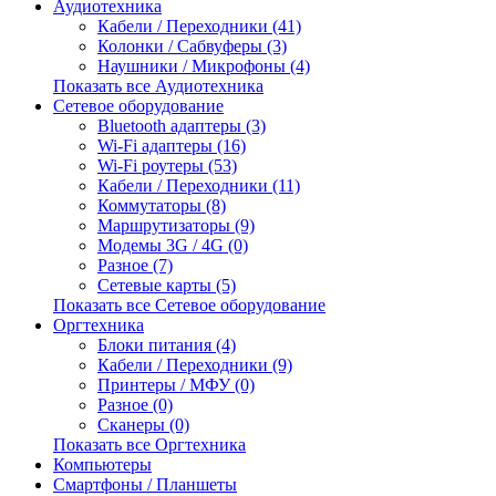
Аудиотехника
Кабели / Переходники (41)
Колонки / Сабвуферы (3)
Наушники / Микрофоны (4)
Показать все Аудиотехника
Сетевое оборудование
Bluetooth адаптеры (3)
Wi-Fi адаптеры (16)
Wi-Fi роутеры (53)
Кабели / Переходники (11)
Коммутаторы (8)
Маршрутизаторы (9)
Модемы 3G / 4G (0)
Разное (7)
Сетевые карты (5)
Показать все Сетевое оборудование
Оргтехника
Блоки питания (4)
Кабели / Переходники (9)
Принтеры / МФУ (0)
Разное (0)
Сканеры (0)
Показать все Оргтехника
Компьютеры
Смартфоны / Планшеты