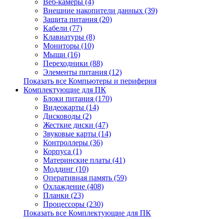
Веб-камеры (4)
Внешние накопители данных (39)
Защита питания (20)
Кабели (77)
Клавиатуры (8)
Мониторы (10)
Мыши (16)
Переходники (88)
Элементы питания (12)
Показать все Компьютеры и периферия
Комплектующие для ПК
Блоки питания (170)
Видеокарты (14)
Дисководы (2)
Жесткие диски (47)
Звуковые карты (14)
Контроллеры (36)
Корпуса (1)
Материнские платы (41)
Моддинг (10)
Оперативная память (59)
Охлаждение (408)
Планки (23)
Процессоры (230)
Показать все Комплектующие для ПК