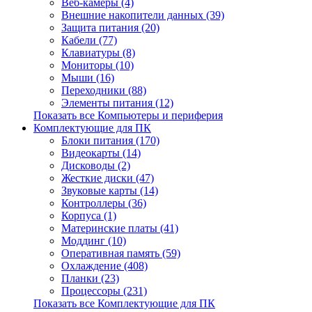
Веб-камеры (4)
Внешние накопители данных (39)
Защита питания (20)
Кабели (77)
Клавиатуры (8)
Мониторы (10)
Мыши (16)
Переходники (88)
Элементы питания (12)
Показать все Компьютеры и периферия
Комплектующие для ПК
Блоки питания (170)
Видеокарты (14)
Дисководы (2)
Жесткие диски (47)
Звуковые карты (14)
Контроллеры (36)
Корпуса (1)
Материнские платы (41)
Моддинг (10)
Оперативная память (59)
Охлаждение (408)
Планки (23)
Процессоры (231)
Показать все Комплектующие для ПК