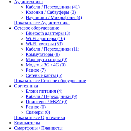
Аудиотехника
Кабели / Переходники (41)
Колонки / Сабвуферы (3)
Наушники / Микрофоны (4)
Показать все Аудиотехника
Сетевое оборудование
Bluetooth адаптеры (3)
Wi-Fi адаптеры (16)
Wi-Fi роутеры (53)
Кабели / Переходники (11)
Коммутаторы (8)
Маршрутизаторы (9)
Модемы 3G / 4G (0)
Разное (7)
Сетевые карты (5)
Показать все Сетевое оборудование
Оргтехника
Блоки питания (4)
Кабели / Переходники (9)
Принтеры / МФУ (0)
Разное (0)
Сканеры (0)
Показать все Оргтехника
Компьютеры
Смартфоны / Планшеты