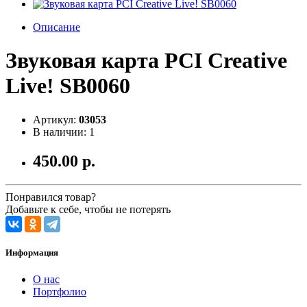
Описание
Звуковая карта PCI Creative
Live! SB0060
Артикул:
03053
В наличии: 1
450.00 р.
Понравился товар?
Добавьте к себе, чтобы не потерять
Информация
О нас
Портфолио