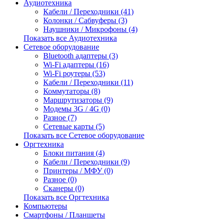
Аудиотехника
Кабели / Переходники (41)
Колонки / Сабвуферы (3)
Наушники / Микрофоны (4)
Показать все Аудиотехника
Сетевое оборудование
Bluetooth адаптеры (3)
Wi-Fi адаптеры (16)
Wi-Fi роутеры (53)
Кабели / Переходники (11)
Коммутаторы (8)
Маршрутизаторы (9)
Модемы 3G / 4G (0)
Разное (7)
Сетевые карты (5)
Показать все Сетевое оборудование
Оргтехника
Блоки питания (4)
Кабели / Переходники (9)
Принтеры / МФУ (0)
Разное (0)
Сканеры (0)
Показать все Оргтехника
Компьютеры
Смартфоны / Планшеты