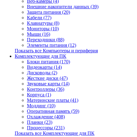
Веб-камеры (4)
Внешние накопители данных (39)
Защита питания (20)
Кабели (77)
Клавиатуры (8)
Мониторы (10)
Мыши (16)
Переходники (88)
Элементы питания (12)
Показать все Компьютеры и периферия
Комплектующие для ПК
Блоки питания (170)
Видеокарты (14)
Дисководы (2)
Жесткие диски (47)
Звуковые карты (14)
Контроллеры (36)
Корпуса (1)
Материнские платы (41)
Моддинг (10)
Оперативная память (59)
Охлаждение (408)
Планки (23)
Процессоры (231)
Показать все Комплектующие для ПК